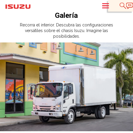
T
Galería
Recorra el interior. Descubra las configuraciones
versátiles sobre el chasis Isuzu. Imagine las
posibilidades.