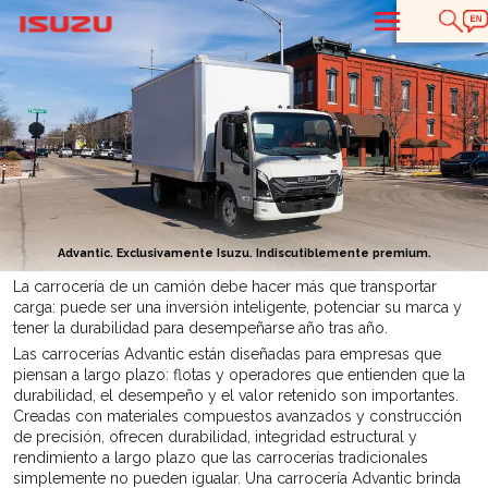
T
Advantic. Exclusivamente Isuzu. Indiscutiblemente premium.
La carrocería de un camión debe hacer más que transportar
carga: puede ser una inversión inteligente, potenciar su marca y
tener la durabilidad para desempeñarse año tras año.
Las carrocerías Advantic están diseñadas para empresas que
piensan a largo plazo: flotas y operadores que entienden que la
durabilidad, el desempeño y el valor retenido son importantes.
Creadas con materiales compuestos avanzados y construcción
de precisión, ofrecen durabilidad, integridad estructural y
rendimiento a largo plazo que las carrocerías tradicionales
simplemente no pueden igualar. Una carrocería Advantic brinda