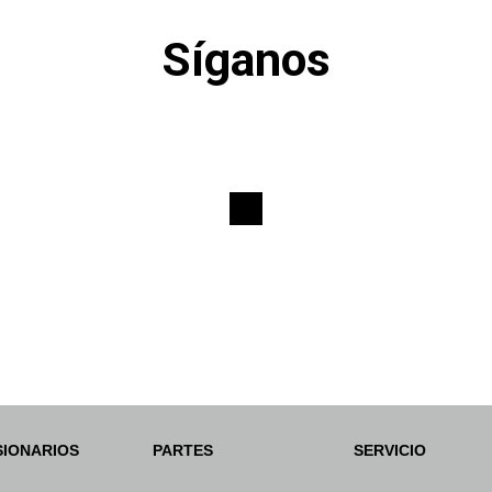
Síganos
IONARIOS
PARTES
SERVICIO