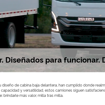
r. Diseñados para funcionar. 
 diseño de cabina baja delantera, han cumplido donde realmen
d, capacidad y versatilidad, estos camiones siguen satisfaci
 brindarle más valor, milla tras milla.